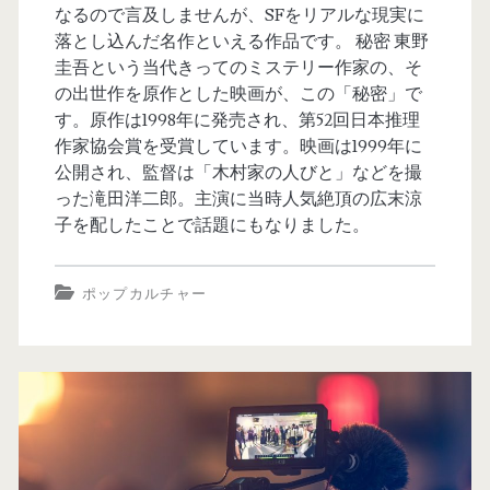
なるので言及しませんが、SFをリアルな現実に
落とし込んだ名作といえる作品です。 秘密 東野
圭吾という当代きってのミステリー作家の、そ
の出世作を原作とした映画が、この「秘密」で
す。原作は1998年に発売され、第52回日本推理
作家協会賞を受賞しています。映画は1999年に
公開され、監督は「木村家の人びと」などを撮
った滝田洋二郎。主演に当時人気絶頂の広末涼
子を配したことで話題にもなりました。
ポップカルチャー