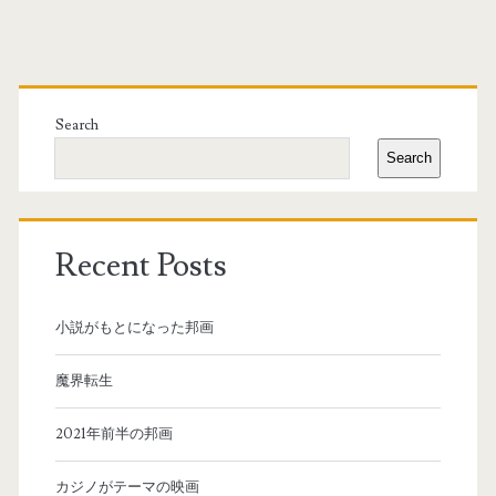
Primary
Sidebar
Search
Search
Recent Posts
小説がもとになった邦画
魔界転生
2021年前半の邦画
カジノがテーマの映画