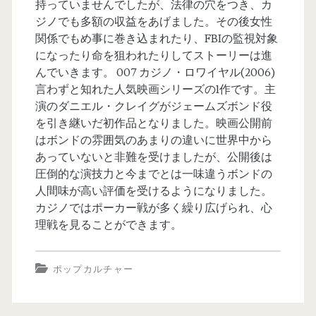
持っていませんでしたが、法律の穴をつき、カ
ジノでも多額の収益をあげました。その後女性
関係でもめ事に巻き込まれたり、FBIの監視対象
になったり命を狙われたりしてストーリーは進
んでいきます。 007 カジノ・ロワイヤル(2006)
言わずと知れた人気映画シリーズの1作です。主
演のダニエル・クレイグがジェームズボンド役
を引き継いだ初作品となりました。映画公開前
はボンドの雰囲気のあまりの違いに世界中から
あっていないと非難を受けましたが、公開後は
圧倒的な演技力と今までとは一味違うボンドの
人間味が高い評価を受けるようになりました。
カジノではポーカー戦が多く繰り広げられ、心
理戦を見ることができます。
ポップカルチャー