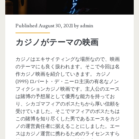
Published August 30, 2021 by
admin
カジノがテーマの映画
カジノはエキサイティングな場所なので、映画
のテーマにも良く扱われます。そこで今回は名
作カジノ映画を紹介していきます。 カジノ
(1995) ロバート・デ・ニーロ主演の有名なノン
フィクションカジノ映画です。主人公のエース
は賭博の予想屋として優秀な能力を持ってお
り、シカゴマフィアのボスたちから厚い信頼を
受けていました。そこでマフィアのボスたちは
この賭博を知り尽くした男であるエースをカジ
ノの運営責任者に据えることにしました。エー
スはカジノ運営に携わるためのライセンスすら