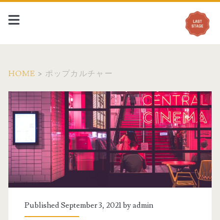
HOME
>
ポップカルチャー
Category:
<span>
ポ
ッ
プ
Published September 3, 2021 by
admin