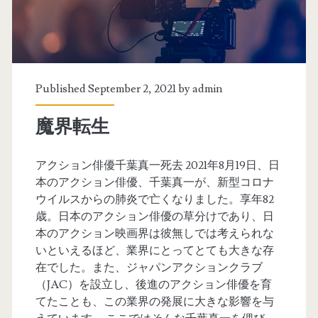
Published September 2, 2021 by
admin
魔界転生
アクション俳優千葉真一死去 2021年8月19日、日
本のアクション俳優、千葉真一が、新型コロナ
ウイルスからの肺炎で亡くなりました。享年82
歳。日本のアクション俳優の草分けであり、日
本のアクション映画界は彼無しでは考えられな
いといえるほど、業界にとってとても大きな存
在でした。また、ジャパンアクションクラブ
（JAC）を設立し、後進のアクション俳優を育
てたことも、この業界の発展に大きな影響を与