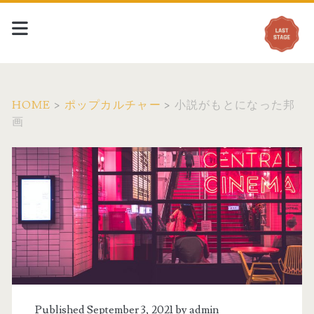
HOME
>
ポップカルチャー
>
小説がもとになった邦
画
Published September 3, 2021 by
admin