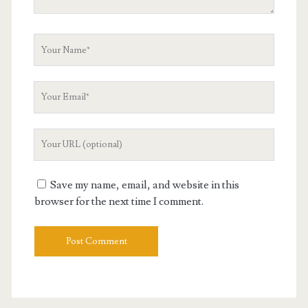
Your
Name
Your
Email
Your
Website
URL
Save my name, email, and website in this
browser for the next time I comment.