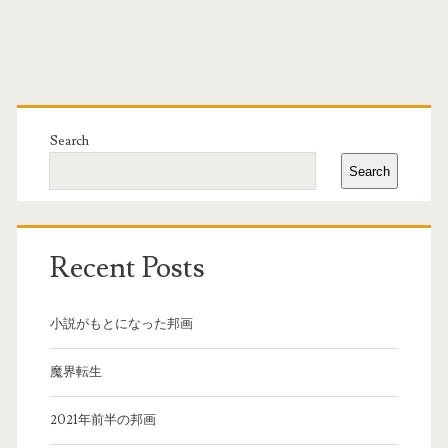
Primary
Sidebar
Search
Search
Recent Posts
小説がもとになった邦画
魔界転生
2021年前半の邦画